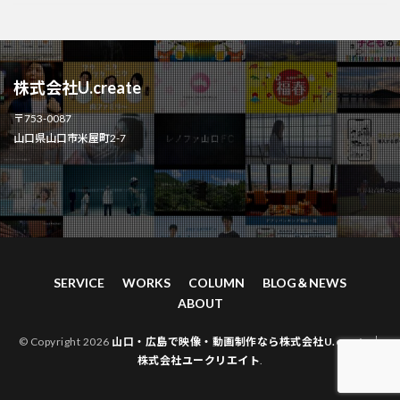
株式会社U.create
〒753-0087
山口県山口市米屋町2-7
SERVICE
WORKS
COLUMN
BLOG＆NEWS
ABOUT
© Copyright 2026
山口・広島で映像・動画制作なら株式会社U.create｜
株式会社ユークリエイト
.