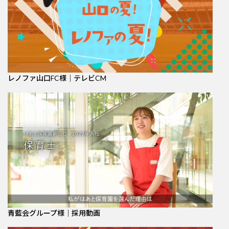
レノファ山口FC様｜テレビCM
青藍会グループ様｜採用動画