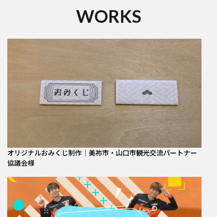
WORKS
オリジナルおみくじ制作｜美祢市・山口市観光交流パートナー
協議会様