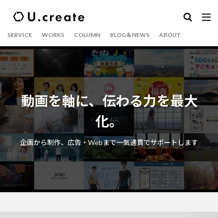
SERVICE
WORKS
COLUMN
BLOG＆NEWS
ABOUT
動画を軸に、伝わる力を最大
化。
企画から制作、広告・Webまで一気通貫でサポートします