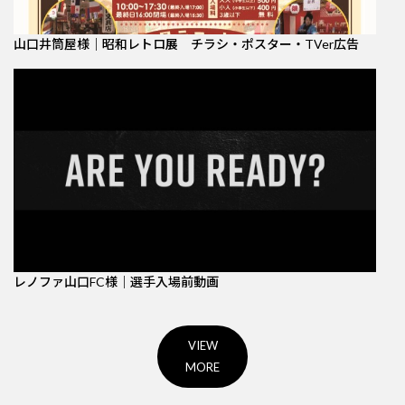
山口井筒屋様｜昭和レトロ展 チラシ・ポスター・TVer広告
レノファ山口FC様｜選手入場前動画
VIEW
MORE