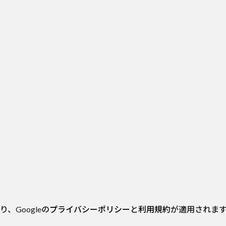
、Googleの
プライバシーポリシー
と
利用規約
が適用されま