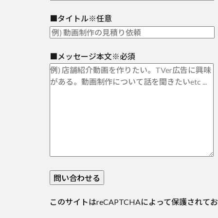
■タイトル
※任意
■メッセージ本文
※必須
このサイトはreCAPTCHAによって保護されており